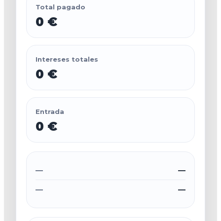
Total pagado
0 €
Intereses totales
0 €
Entrada
0 €
—
—
—
—