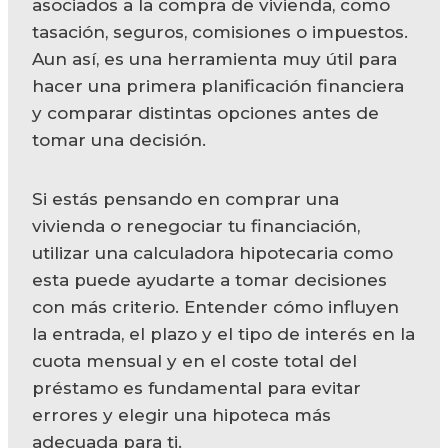
asociados a la compra de vivienda, como
tasación, seguros, comisiones o impuestos.
Aun así, es una herramienta muy útil para
hacer una primera planificación financiera
y comparar distintas opciones antes de
tomar una decisión.
Si estás pensando en comprar una
vivienda o renegociar tu financiación,
utilizar una calculadora hipotecaria como
esta puede ayudarte a tomar decisiones
con más criterio. Entender cómo influyen
la entrada, el plazo y el tipo de interés en la
cuota mensual y en el coste total del
préstamo es fundamental para evitar
errores y elegir una hipoteca más
adecuada para ti.