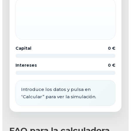
Capital
0 €
Intereses
0 €
Introduce los datos y pulsa en
“Calcular” para ver la simulación.
FAQ para la calculadora