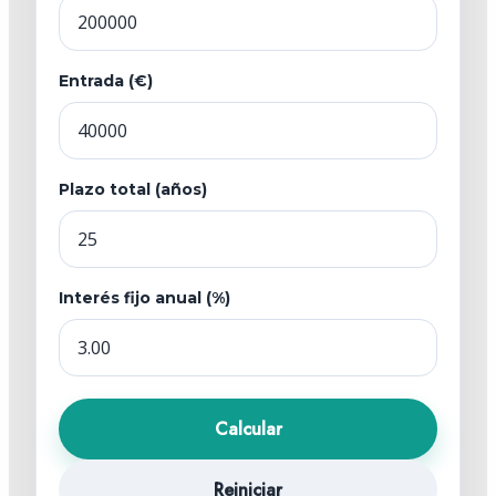
Entrada (€)
Plazo total (años)
Interés fijo anual (%)
Calcular
Reiniciar