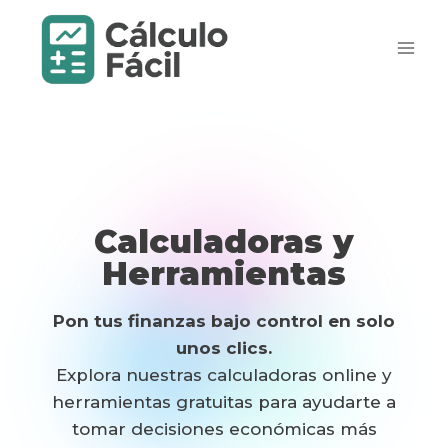
Saltar
al
contenido
Calculadoras y
Herramientas
Pon tus finanzas bajo control en solo
unos clics.
Explora nuestras calculadoras online y
herramientas gratuitas para ayudarte a
tomar decisiones económicas más