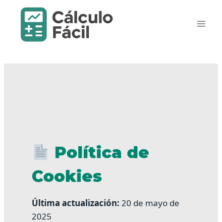
Saltar
al
contenido
Política de
Cookies
Última actualización:
20 de mayo de
2025