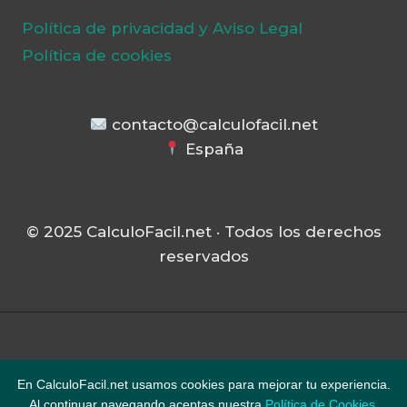
Política de privacidad y Aviso Legal
Política de cookies
contacto@calculofacil.net
España
© 2025 CalculoFacil.net · Todos los derechos
reservados
© 2026 CalculoFacil.net - Tema para
En CalculoFacil.net usamos cookies para mejorar tu experiencia.
WordPress por
Kadence WP
Al continuar navegando aceptas nuestra
Política de Cookies
.