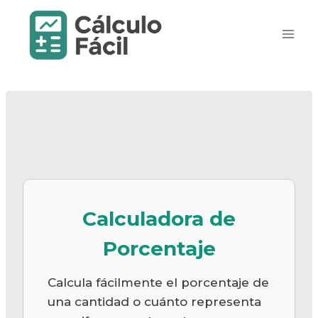
Saltar
al
contenido
Calculadora de
Porcentaje
Calcula fácilmente el porcentaje de
una cantidad o cuánto representa