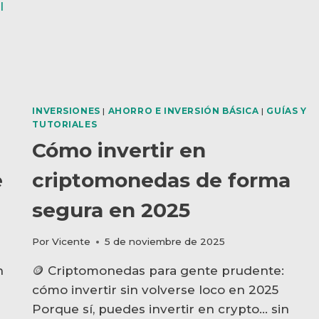
PASO
A
PASO)
INVERSIONES
|
AHORRO E INVERSIÓN BÁSICA
|
GUÍAS Y
TUTORIALES
Cómo invertir en
e
criptomonedas de forma
segura en 2025
Por
Vicente
5 de noviembre de 2025
n
🪙 Criptomonedas para gente prudente:
cómo invertir sin volverse loco en 2025
Porque sí, puedes invertir en crypto… sin