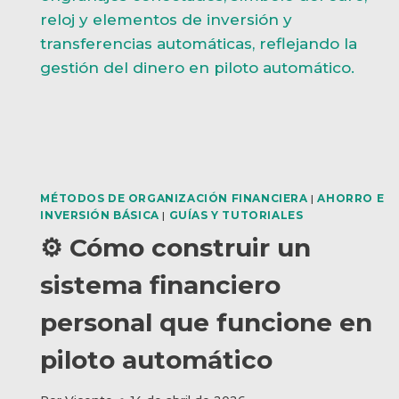
MÉTODOS DE ORGANIZACIÓN FINANCIERA
|
AHORRO E
INVERSIÓN BÁSICA
|
GUÍAS Y TUTORIALES
⚙️ Cómo construir un
sistema financiero
personal que funcione en
piloto automático