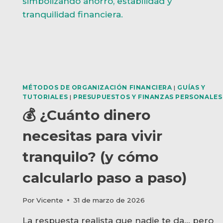
EN
PILOTO
AUTOMÁTICO
MÉTODOS DE ORGANIZACIÓN FINANCIERA
|
GUÍAS Y
TUTORIALES
|
PRESUPUESTOS Y FINANZAS PERSONALES
💰 ¿Cuánto dinero
necesitas para vivir
tranquilo? (y cómo
calcularlo paso a paso)
Por
Vicente
31 de marzo de 2026
La respuesta realista que nadie te da… pero