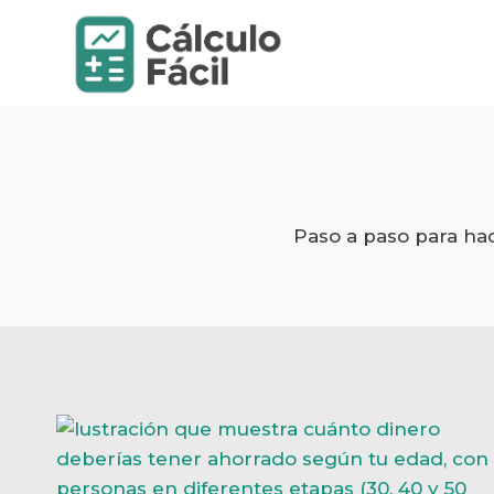
Saltar
al
contenido
Paso a paso para hac