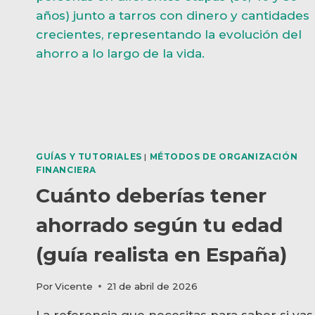
GUÍAS Y TUTORIALES
|
MÉTODOS DE ORGANIZACIÓN
FINANCIERA
Cuánto deberías tener
ahorrado según tu edad
(guía realista en España)
Por
Vicente
21 de abril de 2026
La referencia que necesitas para saber si vas