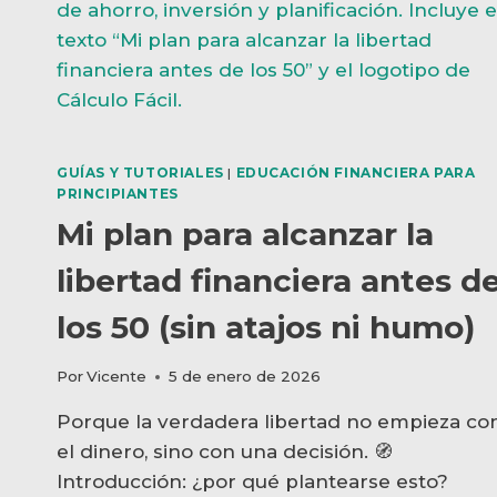
EL
CONTROL)
GUÍAS Y TUTORIALES
|
EDUCACIÓN FINANCIERA PARA
PRINCIPIANTES
Mi plan para alcanzar la
libertad financiera antes d
los 50 (sin atajos ni humo)
Por
Vicente
5 de enero de 2026
Porque la verdadera libertad no empieza co
el dinero, sino con una decisión. 🧭
Introducción: ¿por qué plantearse esto?