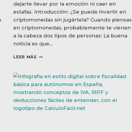
dejarte llevar por la emoción ni caer en
estafas. Introducción: ¿Se puede invertir en
n
criptomonedas sin jugártela? Cuando piensas
en criptomonedas, probablemente te vienen
a la cabeza dos tipos de personas: La buena
noticia es que…
CÓMO
LEER MÁS
INVERTIR
EN
CRIPTOMONEDAS
DE
FORMA
SEGURA
EN
2025