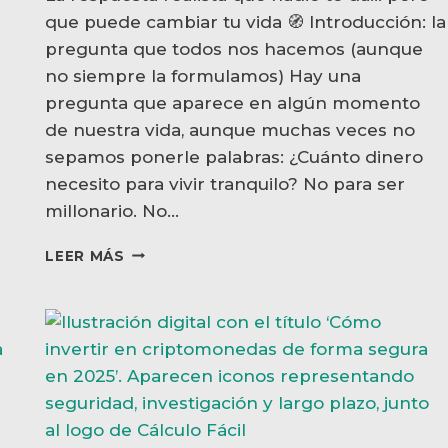
que puede cambiar tu vida 🧭 Introducción: la
pregunta que todos nos hacemos (aunque
no siempre la formulamos) Hay una
pregunta que aparece en algún momento
de nuestra vida, aunque muchas veces no
sepamos ponerle palabras: ¿Cuánto dinero
necesito para vivir tranquilo? No para ser
millonario. No…
💰
LEER MÁS
¿CUÁNTO
DINERO
NECESITAS
PARA
VIVIR
TRANQUILO?
(Y
CÓMO
CALCULARLO