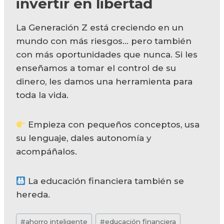
invertir en libertad
La Generación Z está creciendo en un
mundo con más riesgos… pero también
con más oportunidades que nunca. Si les
enseñamos a tomar el control de su
dinero, les damos una herramienta para
toda la vida.
Empieza con pequeños conceptos, usa
su lenguaje, dales autonomía y
acompáñalos.
La educación financiera también se
hereda.
Etiquetas
#
ahorro inteligente
#
educación financiera