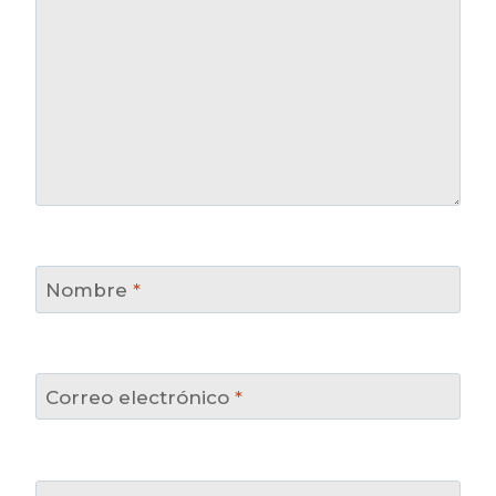
Nombre
*
Correo electrónico
*