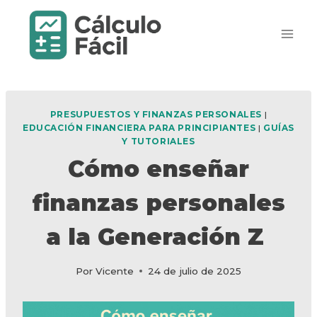
Saltar
al
contenido
PRESUPUESTOS Y FINANZAS PERSONALES
|
EDUCACIÓN FINANCIERA PARA PRINCIPIANTES
|
GUÍAS
Y TUTORIALES
Cómo enseñar
finanzas personales
a la Generación Z
Por
Vicente
24 de julio de 2025