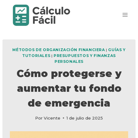
Saltar
al
contenido
MÉTODOS DE ORGANIZACIÓN FINANCIERA
|
GUÍAS Y
TUTORIALES
|
PRESUPUESTOS Y FINANZAS
PERSONALES
Cómo protegerse y
aumentar tu fondo
de emergencia
Por
Vicente
1 de julio de 2025