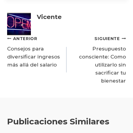
Vicente
Navegación
ANTERIOR
SIGUIENTE
Consejos para
Presupuesto
de
diversificar ingresos
consciente: Como
entradas
más allá del salario
utilizarlo sin
sacrificar tu
bienestar
Publicaciones Similares