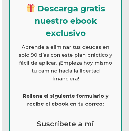
Descarga gratis
nuestro ebook
exclusivo
Aprende a eliminar tus deudas en
solo 90 días con este plan práctico y
fácil de aplicar. ¡Empieza hoy mismo
tu camino hacia la libertad
financiera!
Rellena el siguiente formulario y
recibe el ebook en tu correo:
Suscríbete a mi