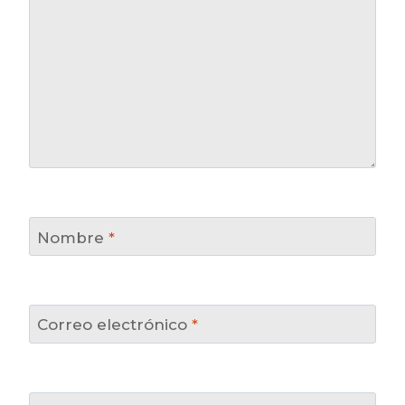
Nombre
*
Correo electrónico
*