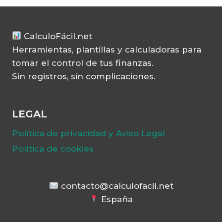
CalculoFácil.net
Herramientas, plantillas y calculadoras para
tomar el control de tus finanzas.
Sin registros, sin complicaciones.
LEGAL
Política de privacidad y Aviso Legal
Política de cookies
contacto@calculofacil.net
España