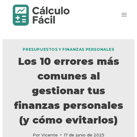
Saltar
al
contenido
PRESUPUESTOS Y FINANZAS PERSONALES
Los 10 errores más
comunes al
gestionar tus
finanzas personales
(y cómo evitarlos)
Por
Vicente
17 de junio de 2025