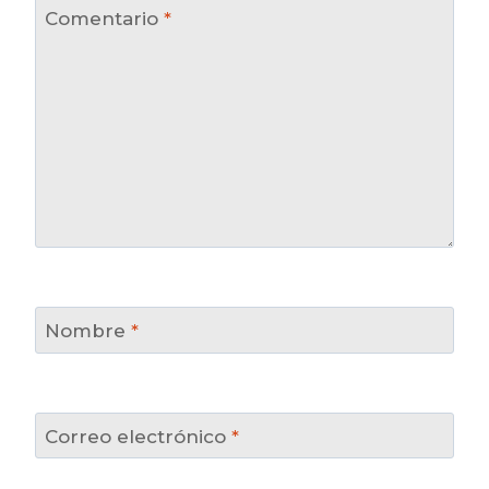
Comentario
*
Nombre
*
Correo electrónico
*