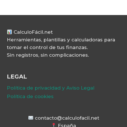
CalculoFácil.net
Herramientas, plantillas y calculadoras para
tomar el control de tus finanzas.
Sin registros, sin complicaciones.
LEGAL
Política de privacidad y Aviso Legal
Política de cookies
contacto@calculofacil.net
España