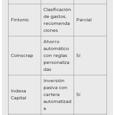
Clasificación
de gastos,
Fintonic
Parcial
recomenda
ciones
Ahorro
automático
Coinscrap
con reglas
Sí
personaliza
das
Inversión
pasiva con
Indexa
cartera
Sí
Capital
automatizad
a