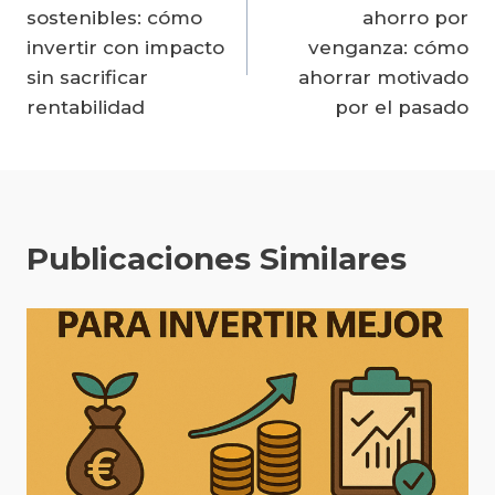
de
sostenibles: cómo
ahorro por
entradas
invertir con impacto
venganza: cómo
sin sacrificar
ahorrar motivado
rentabilidad
por el pasado
Publicaciones Similares