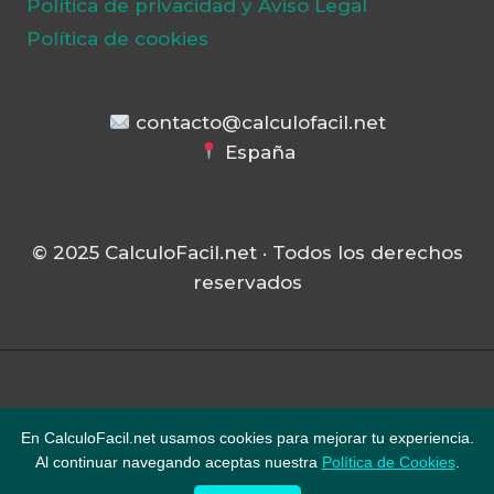
Política de privacidad y Aviso Legal
Política de cookies
contacto@calculofacil.net
España
© 2025 CalculoFacil.net · Todos los derechos
reservados
© 2026 CalculoFacil.net - Tema para
En CalculoFacil.net usamos cookies para mejorar tu experiencia.
WordPress por
Kadence WP
Al continuar navegando aceptas nuestra
Política de Cookies
.