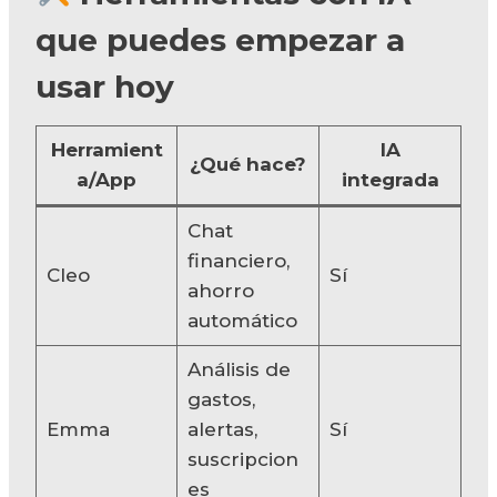
que puedes empezar a
usar hoy
Herramient
IA
¿Qué hace?
a/App
integrada
Chat
financiero,
Cleo
Sí
ahorro
automático
Análisis de
gastos,
Emma
alertas,
Sí
suscripcion
es