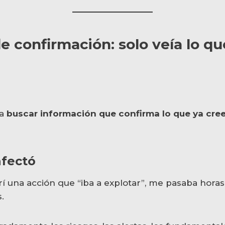
de confirmación: solo veía lo qu
 a
buscar información que confirma lo que ya cre
fectó
 una acción que “iba a explotar”, me pasaba horas
s.