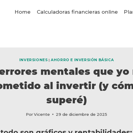
Home
Calculadoras financieras online
Pla
INVERSIONES
|
AHORRO E INVERSIÓN BÁSICA
 errores mentales que y
ometido al invertir (y cóm
superé)
Por
Vicente
29 de diciembre de 2025
odo son gráficos y rentabilidades: 