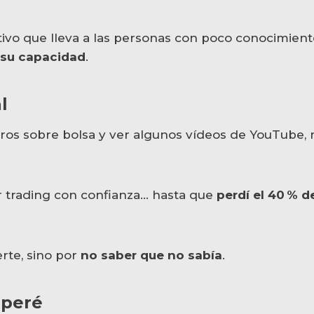
ivo que lleva a las personas con poco conocimient
 su capacidad
.
l
ibros sobre bolsa y ver algunos vídeos de YouTube, 
 trading con confianza… hasta que
perdí el 40 % d
rte, sino por
no saber que no sabía
.
uperé