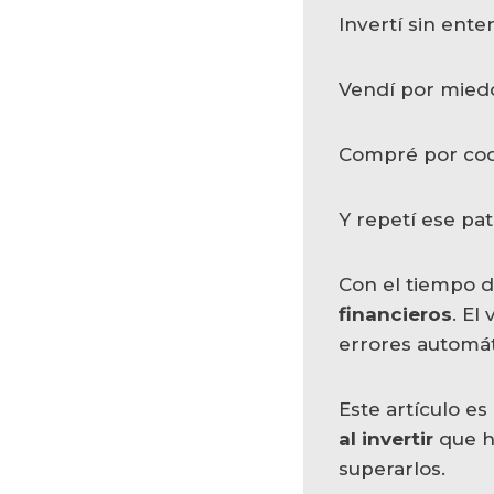
Invertí sin ente
Vendí por mied
Compré por codi
Y repetí ese pa
Con el tiempo 
financieros
. El
errores automát
Este artículo es
al invertir
que h
superarlos.