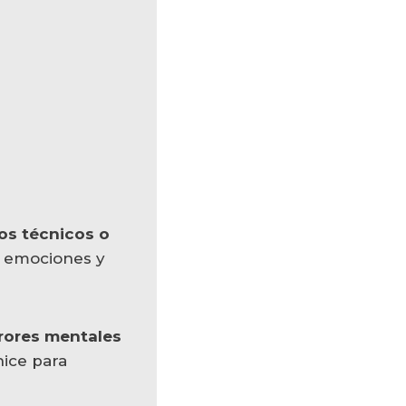
os técnicos o
, emociones y
rores mentales
hice para