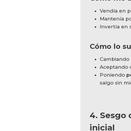
Vendía en pé
Mantenía pos
Invertía en
Cómo lo s
Cambiando e
Aceptando
Poniendo
p
salgo sin mi
4. Sesgo d
inicial