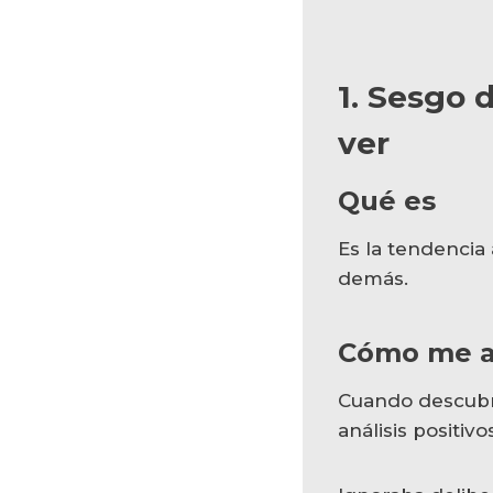
1. Sesgo 
ver
Qué es
Es la tendencia
demás.
Cómo me a
Cuando descubrí
análisis positivo