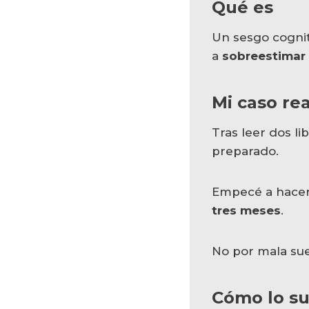
Qué es
Un sesgo cognit
a
sobreestimar
Mi caso rea
Tras leer dos l
preparado.
Empecé a hacer
tres meses
.
No por mala sue
Cómo lo s