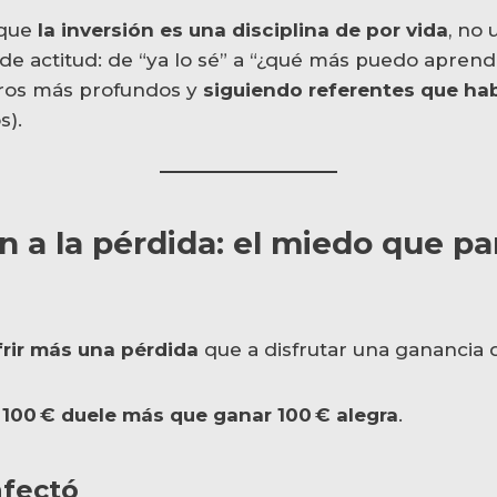
 que
la inversión es una disciplina de por vida
, no 
e actitud: de “ya lo sé” a “¿qué más puedo aprend
ros más profundos y
siguiendo referentes que ha
).
n a la pérdida: el miedo que pa
frir más una pérdida
que a disfrutar una ganancia 
 100 € duele más que ganar 100 € alegra
.
fectó