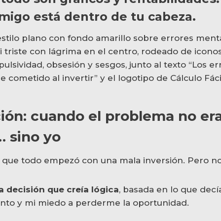
igo está dentro de tu cabeza.
ión: cuando el problema no era
 sino yo
 que todo empezó con una mala inversión. Pero no
a decisión que creía lógica
, basada en lo que decía
to y mi miedo a perderme la oportunidad.