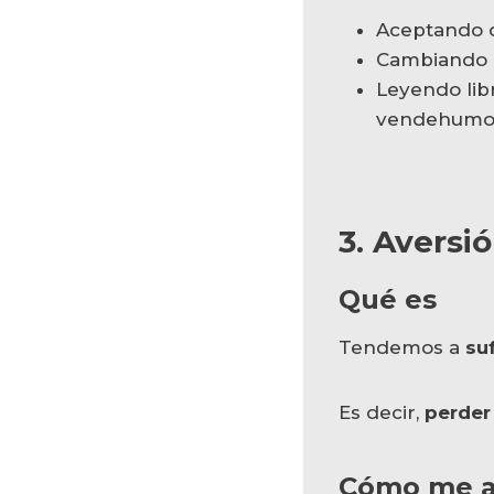
Aceptando
Cambiando d
Leyendo lib
vendehumos
3. Aversió
Qué es
Tendemos a
su
Es decir,
perder
Cómo me a