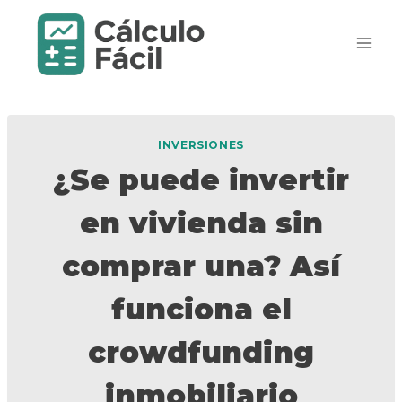
Saltar
al
contenido
INVERSIONES
¿Se puede invertir
en vivienda sin
comprar una? Así
funciona el
crowdfunding
inmobiliario