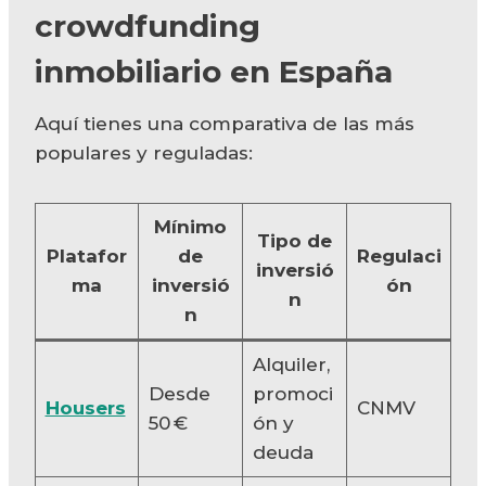
crowdfunding
inmobiliario en España
Aquí tienes una comparativa de las más
populares y reguladas:
Mínimo
Tipo de
Platafor
de
Regulaci
inversió
ma
inversió
ón
n
n
Alquiler,
Desde
promoci
Housers
CNMV
50 €
ón y
deuda