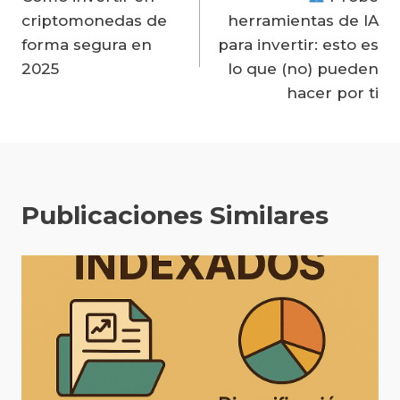
de
criptomonedas de
herramientas de IA
entradas
forma segura en
para invertir: esto es
2025
lo que (no) pueden
hacer por ti
Publicaciones Similares