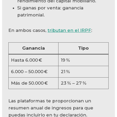
rendimiento del capital mobiliario.
Si ganas por venta: ganancia
patrimonial.
En ambos casos,
tributan en el IRPF
:
Ganancia
Tipo
Hasta 6.000 €
19 %
6.000 – 50.000 €
21 %
Más de 50.000 €
23 % – 27 %
Las plataformas te proporcionan un
resumen anual de ingresos para que
puedas incluirlo en tu declaración.