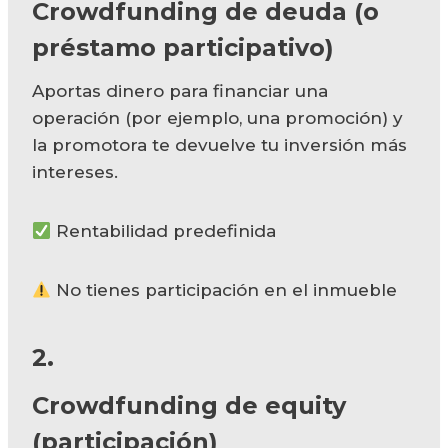
Crowdfunding de deuda (o
préstamo participativo)
Aportas dinero para financiar una
operación (por ejemplo, una promoción) y
la promotora te devuelve tu inversión más
intereses.
Rentabilidad predefinida
No tienes participación en el inmueble
2.
Crowdfunding de equity
(participación)