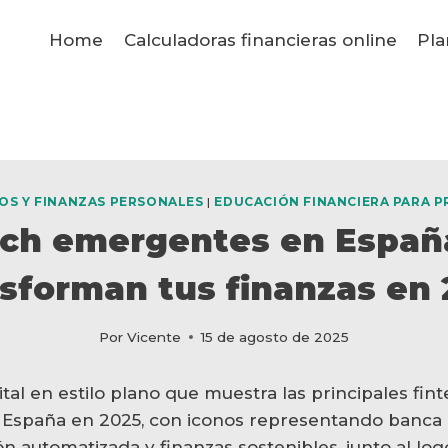
Home
Calculadoras financieras online
Pla
OS Y FINANZAS PERSONALES
|
EDUCACIÓN FINANCIERA PARA P
ech emergentes en Españ
sforman tus finanzas en
Por
Vicente
15 de agosto de 2025