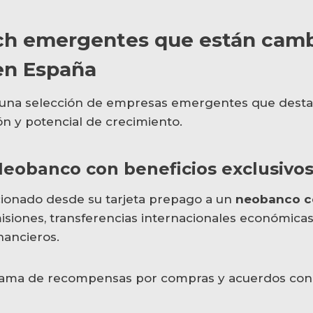
ech emergentes que están camb
en España
, una selección de empresas emergentes que dest
ón y potencial de crecimiento.
 Neobanco con beneficios exclusivo
ionado desde su tarjeta prepago a un
neobanco c
isiones, transferencias internacionales económica
nancieros.
ama de recompensas por compras y acuerdos con