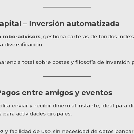
apita
l
– Inversión automatizada
n
robo-advisors
, gestiona carteras de fondos inde
a diversificación.
arencia total sobre costes y filosofía de inversión p
 Pagos entre amigos y eventos
ita enviar y recibir dinero al instante, ideal para di
 para actividades grupales.
z y facilidad de uso, sin necesidad de datos bancar