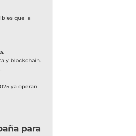
ibles que la
a.
ata y blockchain.
.
2025 ya operan
spaña para