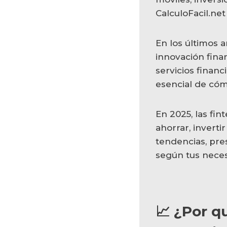
En los últimos 
innovación fina
servicios finan
esencial de cóm
En 2025, las fi
ahorrar, inverti
tendencias, pre
según tus nece
📈 ¿Por q