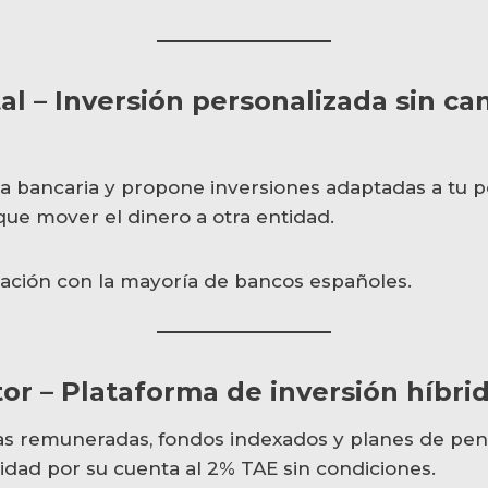
al – Inversión personalizada sin c
a bancaria y propone inversiones adaptadas a tu pe
que mover el dinero a otra entidad.
ación con la mayoría de bancos españoles.
tor – Plataforma de inversión híbri
s remuneradas, fondos indexados y planes de pen
dad por su cuenta al 2% TAE sin condiciones.