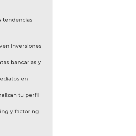
s tendencias
ven inversiones
tas bancarias y
ediatos en
lizan tu perfil
ng y factoring