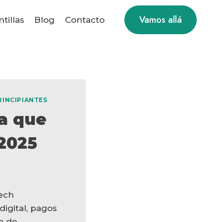
Vamos allá
ntillas
Blog
Contacto
RINCIPIANTES
a que
 2025