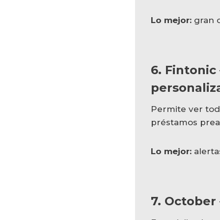
Lo mejor:
gran c
6.
Fintonic
personaliz
Permite ver tod
préstamos prea
Lo mejor:
alerta
7. October