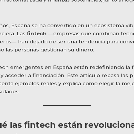
años, España se ha convertido en un ecosistema vib
nciera. Las
fintech
—empresas que combinan tecno
cieros— han dejado de ser una tendencia para conve
o las personas gestionan su dinero.
ntech emergentes en España están redefiniendo la 
r y acceder a financiación. Este artículo repasa las p
senta ejemplos reales y explica cómo elegir la mej
sidades.
ué las fintech están revolucion