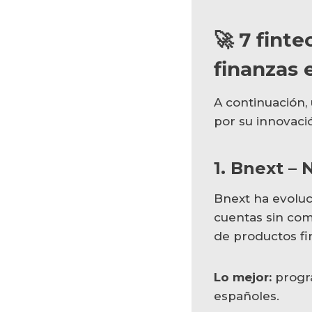
🚀 7 fint
finanzas 
A continuación
por su innovaci
1. Bnext –
Bnext ha evoluc
cuentas sin com
de productos fi
Lo mejor:
progr
españoles.