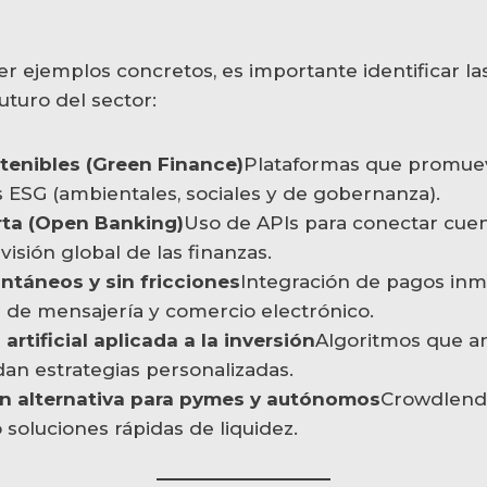
r ejemplos concretos, es importante identificar la
uturo del sector:
tenibles (Green Finance)
Plataformas que promue
s ESG (ambientales, sociales y de gobernanza).
rta (Open Banking)
Uso de APIs para conectar cuen
visión global de las finanzas.
ntáneos y sin fricciones
Integración de pagos inm
s de mensajería y comercio electrónico.
 artificial aplicada a la inversión
Algoritmos que ana
an estrategias personalizadas.
n alternativa para pymes y autónomos
Crowdlendi
 soluciones rápidas de liquidez.