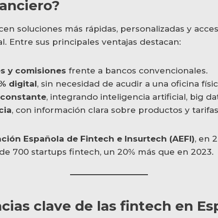
nanciero?
ecen soluciones más rápidas, personalizadas y acces
l. Entre sus principales ventajas destacan:
s y comisiones
frente a bancos convencionales.
 digital
, sin necesidad de acudir a una oficina físic
 constante
, integrando inteligencia artificial, big d
cia
, con información clara sobre productos y tarifas
ción Española de Fintech e Insurtech (AEFI)
, en 
e 700 startups fintech, un 20% más que en 2023.
cias clave de las fintech en E