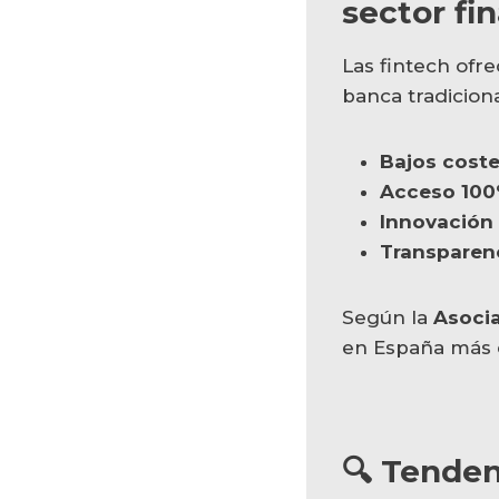
sector fi
Las fintech ofr
banca tradiciona
Bajos coste
Acceso 100%
Innovación
Transparen
Según la
Asocia
en España más d
🔍 Tenden