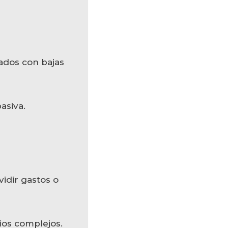
xados con bajas
asiva.
vidir gastos o
ios complejos.