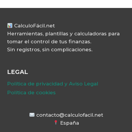
CalculoFácil.net
Herramientas, plantillas y calculadoras para
tomar el control de tus finanzas.
Sin registros, sin complicaciones.
LEGAL
Política de privacidad y Aviso Legal
Política de cookies
contacto@calculofacil.net
España