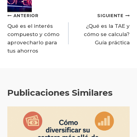
Navegación
ANTERIOR
SIGUIENTE
Qué es el interés
¿Qué es la TAE y
de
compuesto y cómo
cómo se calcula?
entradas
aprovecharlo para
Guía práctica
tus ahorros
Publicaciones Similares