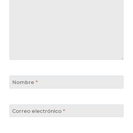
Nombre
*
Correo electrónico
*